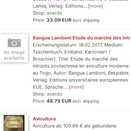
Lamia, Verlag: Editions...
more
Shop:
averdo
Price:
33.09 EUR
excl. shipping
Bangue Lamboni:Etude du marché des intr
Erscheinungsdatum: 18.02.2017, Medium:
Taschenbuch, Einband: Kartoniert /
Broschiert, Titel: Etude du marché des
intrants zootechnies en aviculture moderne
au Togo, Autor: Bangue Lamboni, Bekpable,
Verlag: Editions universitaires europeennes
EUE, Sprache:...
more
Shop:
averdo
Price:
48.79 EUR
excl. shipping
Aviculture
Aviculture ab 100.99 € als gebundene