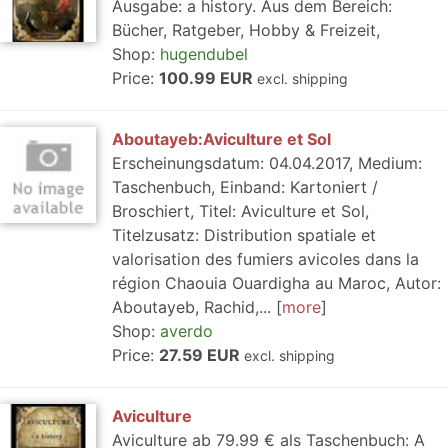
Ausgabe: a history. Aus dem Bereich:
Bücher, Ratgeber, Hobby & Freizeit,
Shop:
hugendubel
Price:
100.99 EUR
excl. shipping
Aboutayeb:Aviculture et Sol
Erscheinungsdatum: 04.04.2017, Medium:
Taschenbuch, Einband: Kartoniert /
Broschiert, Titel: Aviculture et Sol,
Titelzusatz: Distribution spatiale et
valorisation des fumiers avicoles dans la
région Chaouia Ouardigha au Maroc, Autor:
Aboutayeb, Rachid,...
more
Shop:
averdo
Price:
27.59 EUR
excl. shipping
Aviculture
Aviculture ab 79.99 € als Taschenbuch: A