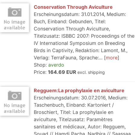
Conservation Through Aviculture
Erscheinungsdatum: 31.01.2014, Medium:
Buch, Einband: Gebunden, Titel:
Conservation Through Aviculture,
Titelzusatz: ISBBC 2007: Proceedings of the
IV International Symposium on Breeding
Birds in Captivity, Redaktion: Lamont, M.,
Verlag: TerraFauna, Sprache:...
more
Shop:
averdo
Price:
164.69 EUR
excl. shipping
Regguem:La prophylaxie en aviculture
Erscheinungsdatum: 30.07.2016, Medium:
Taschenbuch, Einband: Kartoniert /
Broschiert, Titel: La prophylaxie en
aviculture, Titelzusatz: Paramètres
sanitaires et médicaux, Autor: Regguem,
Souad // Hamdi Pacha, Nadhira // Saassaa,