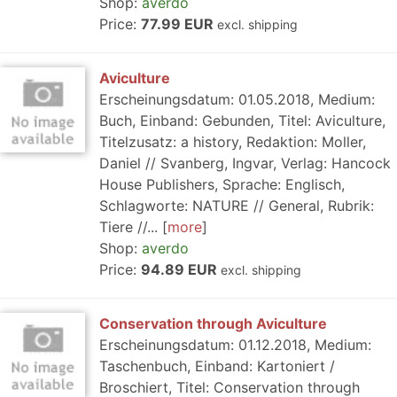
Shop:
averdo
Price:
77.99 EUR
excl. shipping
Aviculture
Erscheinungsdatum: 01.05.2018, Medium:
Buch, Einband: Gebunden, Titel: Aviculture,
Titelzusatz: a history, Redaktion: Moller,
Daniel // Svanberg, Ingvar, Verlag: Hancock
House Publishers, Sprache: Englisch,
Schlagworte: NATURE // General, Rubrik:
Tiere //...
more
Shop:
averdo
Price:
94.89 EUR
excl. shipping
Conservation through Aviculture
Erscheinungsdatum: 01.12.2018, Medium:
Taschenbuch, Einband: Kartoniert /
Broschiert, Titel: Conservation through