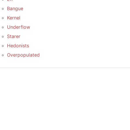
Bangue
Kernel
Underflow
Starer
Hedonists
Overpopulated