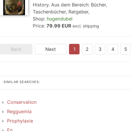
History. Aus dem Bereich: Bücher,
Taschenbücher, Ratgeber,
Shop:
hugendubel
Price:
79.99 EUR
excl. shipping
Back
Next
1
2
3
4
5
SIMILAR SEARCHES:
Conservation
Regguemla
Prophylaxie
En