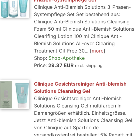
Clinique Anti-Blemish Solutions 3-Phasen-
Systempflege Set Set bestehend aus:
Clinique Anti-Blemish Solutions Cleansing
Foam 50 ml Clinique Anti-Blemish Solutions
Clearifing Lotion 100 ml Clinique Anti-
Blemish Solutions All-over Clearing
Treatment Oil-Free 30...
more
Shop:
Shop-Apotheke
Price:
29.37 EUR
excl. shipping
Clinique Gesichtsreiniger Anti-blemish
Solutions Cleansing Gel
Clinique Gesichtsreiniger Anti-blemish
Solutions Cleansing Gel multifarben In
Damengrößen erhältlich. Einheitsgrösse.
Jetzt Anti-blemish Solutions Cleansing Gel
von Clinique auf Spartoo.de
versandkostenfrei bestellen! 5% Rabatt mit