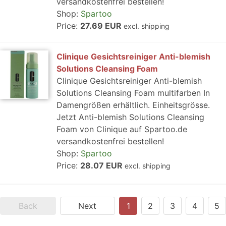
versandkostenfrei bestellen!
Shop:
Spartoo
Price:
27.69 EUR
excl. shipping
Clinique Gesichtsreiniger Anti-blemish
Solutions Cleansing Foam
Clinique Gesichtsreiniger Anti-blemish
Solutions Cleansing Foam multifarben In
Damengrößen erhältlich. Einheitsgrösse.
Jetzt Anti-blemish Solutions Cleansing
Foam von Clinique auf Spartoo.de
versandkostenfrei bestellen!
Shop:
Spartoo
Price:
28.07 EUR
excl. shipping
Back
Next
1
2
3
4
5