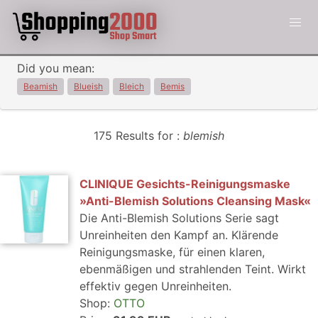
Did you mean:
Beamish
Blueish
Bleich
Bemis
175 Results for :
blemish
CLINIQUE Gesichts-Reinigungsmaske
»Anti-Blemish Solutions Cleansing Mask«
Die Anti-Blemish Solutions Serie sagt
Unreinheiten den Kampf an. Klärende
Reinigungsmaske, für einen klaren,
ebenmäßigen und strahlenden Teint. Wirkt
effektiv gegen Unreinheiten.
Shop:
OTTO