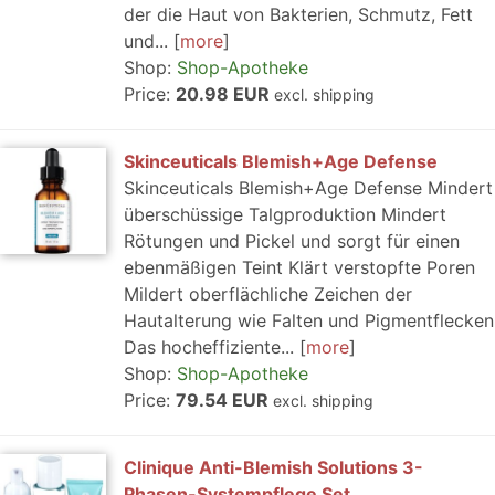
der die Haut von Bakterien, Schmutz, Fett
und...
more
Shop:
Shop-Apotheke
Price:
20.98 EUR
excl. shipping
Skinceuticals Blemish+Age Defense
Skinceuticals Blemish+Age Defense Mindert
überschüssige Talgproduktion Mindert
Rötungen und Pickel und sorgt für einen
ebenmäßigen Teint Klärt verstopfte Poren
Mildert oberflächliche Zeichen der
Hautalterung wie Falten und Pigmentflecken
Das hocheffiziente...
more
Shop:
Shop-Apotheke
Price:
79.54 EUR
excl. shipping
Clinique Anti-Blemish Solutions 3-
Phasen-Systempflege Set