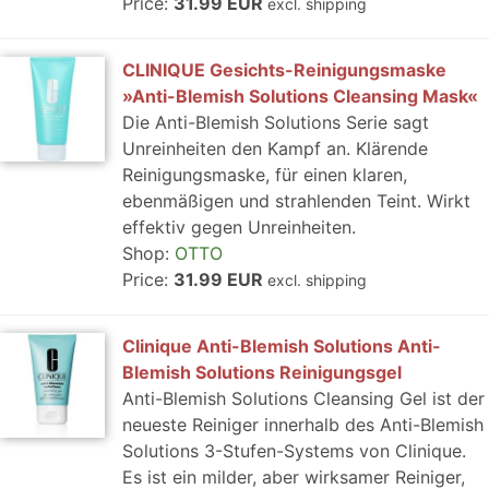
Price:
31.99 EUR
excl. shipping
CLINIQUE Gesichts-Reinigungsmaske
»Anti-Blemish Solutions Cleansing Mask«
Die Anti-Blemish Solutions Serie sagt
Unreinheiten den Kampf an. Klärende
Reinigungsmaske, für einen klaren,
ebenmäßigen und strahlenden Teint. Wirkt
effektiv gegen Unreinheiten.
Shop:
OTTO
Price:
31.99 EUR
excl. shipping
Clinique Anti-Blemish Solutions Anti-
Blemish Solutions Reinigungsgel
Anti-Blemish Solutions Cleansing Gel ist der
neueste Reiniger innerhalb des Anti-Blemish
Solutions 3-Stufen-Systems von Clinique.
Es ist ein milder, aber wirksamer Reiniger,