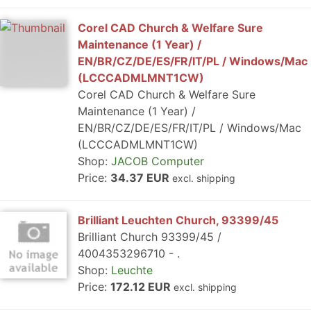
Corel CAD Church & Welfare Sure
Maintenance (1 Year) /
EN/BR/CZ/DE/ES/FR/IT/PL / Windows/Mac
(LCCCADMLMNT1CW)
Corel CAD Church & Welfare Sure
Maintenance (1 Year) /
EN/BR/CZ/DE/ES/FR/IT/PL / Windows/Mac
(LCCCADMLMNT1CW)
Shop:
JACOB Computer
Price:
34.37 EUR
excl. shipping
Brilliant Leuchten Church, 93399/45
Brilliant Church 93399/45 /
4004353296710 - .
Shop:
Leuchte
Price:
172.12 EUR
excl. shipping