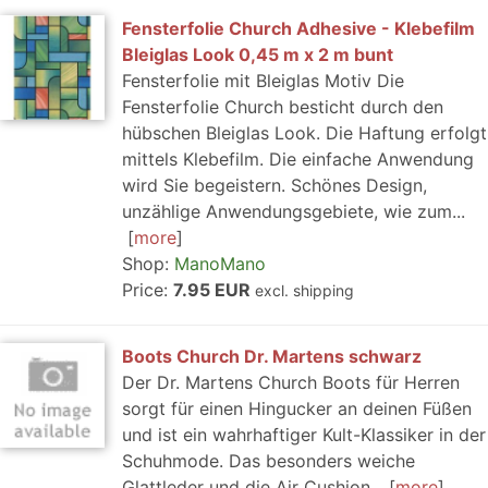
Fensterfolie Church Adhesive - Klebefilm
Bleiglas Look 0,45 m x 2 m bunt
Fensterfolie mit Bleiglas Motiv Die
Fensterfolie Church besticht durch den
hübschen Bleiglas Look. Die Haftung erfolgt
mittels Klebefilm. Die einfache Anwendung
wird Sie begeistern. Schönes Design,
unzählige Anwendungsgebiete, wie zum...
more
Shop:
ManoMano
Price:
7.95 EUR
excl. shipping
Boots Church Dr. Martens schwarz
Der Dr. Martens Church Boots für Herren
sorgt für einen Hingucker an deinen Füßen
und ist ein wahrhaftiger Kult-Klassiker in der
Schuhmode. Das besonders weiche
Glattleder und die Air Cushion...
more