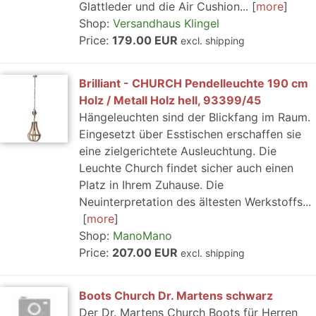
Glattleder und die Air Cushion...
more
Shop:
Versandhaus Klingel
Price:
179.00 EUR
excl. shipping
Brilliant - CHURCH Pendelleuchte 190 cm
Holz / Metall Holz hell, 93399/45
Hängeleuchten sind der Blickfang im Raum.
Eingesetzt über Esstischen erschaffen sie
eine zielgerichtete Ausleuchtung. Die
Leuchte Church findet sicher auch einen
Platz in Ihrem Zuhause. Die
Neuinterpretation des ältesten Werkstoffs...
more
Shop:
ManoMano
Price:
207.00 EUR
excl. shipping
Boots Church Dr. Martens schwarz
Der Dr. Martens Church Boots für Herren