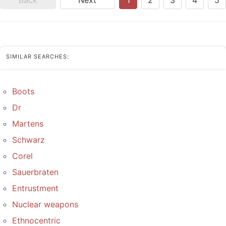
Back
Next
1
2
3
4
5
SIMILAR SEARCHES:
Boots
Dr
Martens
Schwarz
Corel
Sauerbraten
Entrustment
Nuclear weapons
Ethnocentric