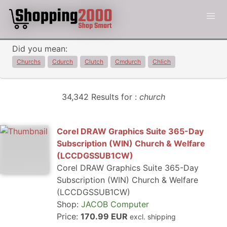
Did you mean:
Churchs
Cdurch
Clutch
Cmdurch
Chlich
34,342 Results for :
church
Corel DRAW Graphics Suite 365-Day
Subscription (WIN) Church & Welfare
(LCCDGSSUB1CW)
Corel DRAW Graphics Suite 365-Day
Subscription (WIN) Church & Welfare
(LCCDGSSUB1CW)
Shop:
JACOB Computer
Price:
170.99 EUR
excl. shipping