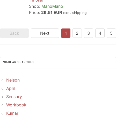
more
Shop:
ManoMano
Price:
26.51 EUR
excl. shipping
Back
Next
1
2
3
4
5
SIMILAR SEARCHES:
Nelson
April
Sensory
Workbook
Kumar