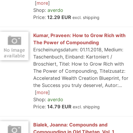
more
Shop:
averdo
Price:
12.29 EUR
excl. shipping
Kumar, Praveen: How to Grow Rich with
The Power of Compounding
Erscheinungsdatum: 01.11.2018, Medium:
Taschenbuch, Einband: Kartoniert /
Broschiert, Titel: How to Grow Rich with
The Power of Compounding, Titelzusatz:
Accelerated Wealth Creation Blueprint, for
the Success you truly deserve!, Autor:...
more
Shop:
averdo
Price:
14.79 EUR
excl. shipping
Bialek, Joanna: Compounds and
Compounding in Old Tibetan. Vol. 1