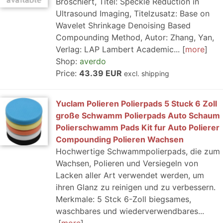
Broschiert, Titel: Speckle Reduction in
Ultrasound Imaging, Titelzusatz: Base on
Wavelet Shrinkage Denoising Based
Compounding Method, Autor: Zhang, Yan,
Verlag: LAP Lambert Academic...
more
Shop:
averdo
Price:
43.39 EUR
excl. shipping
Yuclam Polieren Polierpads 5 Stuck 6 Zoll
große Schwamm Polierpads Auto Schaum
Polierschwamm Pads Kit fur Auto Polierer
Compounding Polieren Wachsen
Hochwertige Schwammpolierpads, die zum
Wachsen, Polieren und Versiegeln von
Lacken aller Art verwendet werden, um
ihren Glanz zu reinigen und zu verbessern.
Merkmale: 5 Stck 6-Zoll biegsames,
waschbares und wiederverwendbares...