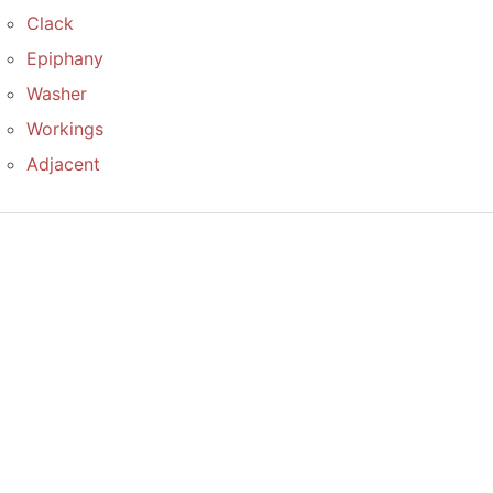
Clack
Epiphany
Washer
Workings
Adjacent