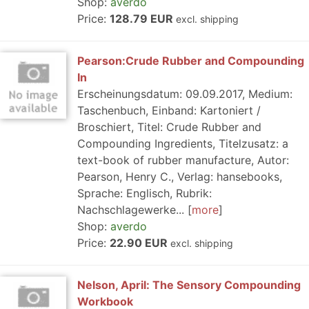
Shop:
averdo
Price:
128.79 EUR
excl. shipping
Pearson:Crude Rubber and Compounding
In
Erscheinungsdatum: 09.09.2017, Medium:
Taschenbuch, Einband: Kartoniert /
Broschiert, Titel: Crude Rubber and
Compounding Ingredients, Titelzusatz: a
text-book of rubber manufacture, Autor:
Pearson, Henry C., Verlag: hansebooks,
Sprache: Englisch, Rubrik:
Nachschlagewerke...
more
Shop:
averdo
Price:
22.90 EUR
excl. shipping
Nelson, April: The Sensory Compounding
Workbook