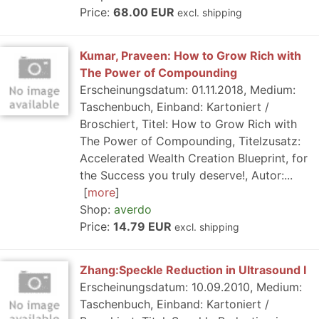
Price:
68.00 EUR
excl. shipping
Kumar, Praveen: How to Grow Rich with
The Power of Compounding
Erscheinungsdatum: 01.11.2018, Medium:
Taschenbuch, Einband: Kartoniert /
Broschiert, Titel: How to Grow Rich with
The Power of Compounding, Titelzusatz:
Accelerated Wealth Creation Blueprint, for
the Success you truly deserve!, Autor:...
more
Shop:
averdo
Price:
14.79 EUR
excl. shipping
Zhang:Speckle Reduction in Ultrasound I
Erscheinungsdatum: 10.09.2010, Medium:
Taschenbuch, Einband: Kartoniert /