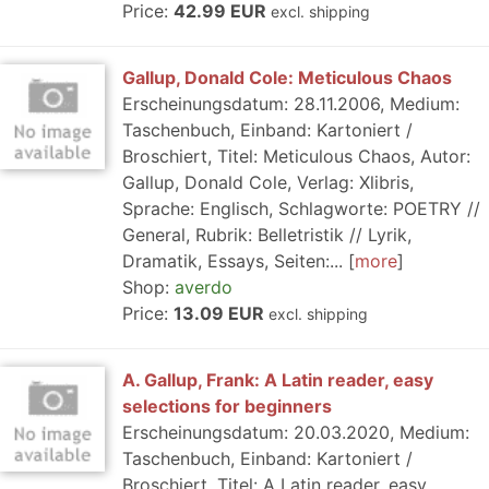
Price:
42.99 EUR
excl. shipping
Gallup, Donald Cole: Meticulous Chaos
Erscheinungsdatum: 28.11.2006, Medium:
Taschenbuch, Einband: Kartoniert /
Broschiert, Titel: Meticulous Chaos, Autor:
Gallup, Donald Cole, Verlag: Xlibris,
Sprache: Englisch, Schlagworte: POETRY //
General, Rubrik: Belletristik // Lyrik,
Dramatik, Essays, Seiten:...
more
Shop:
averdo
Price:
13.09 EUR
excl. shipping
A. Gallup, Frank: A Latin reader, easy
selections for beginners
Erscheinungsdatum: 20.03.2020, Medium:
Taschenbuch, Einband: Kartoniert /
Broschiert, Titel: A Latin reader. easy