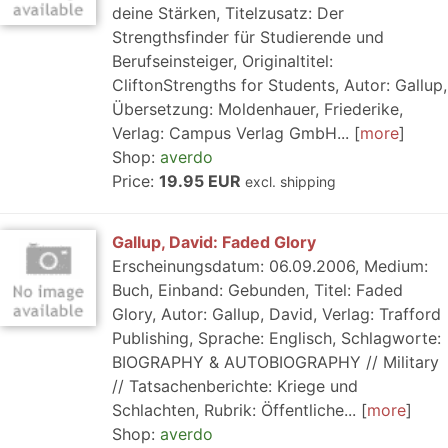
deine Stärken, Titelzusatz: Der
Strengthsfinder für Studierende und
Berufseinsteiger, Originaltitel:
CliftonStrengths for Students, Autor: Gallup,
Übersetzung: Moldenhauer, Friederike,
Verlag: Campus Verlag GmbH...
more
Shop:
averdo
Price:
19.95 EUR
excl. shipping
Gallup, David: Faded Glory
Erscheinungsdatum: 06.09.2006, Medium:
Buch, Einband: Gebunden, Titel: Faded
Glory, Autor: Gallup, David, Verlag: Trafford
Publishing, Sprache: Englisch, Schlagworte:
BIOGRAPHY & AUTOBIOGRAPHY // Military
// Tatsachenberichte: Kriege und
Schlachten, Rubrik: Öffentliche...
more
Shop:
averdo