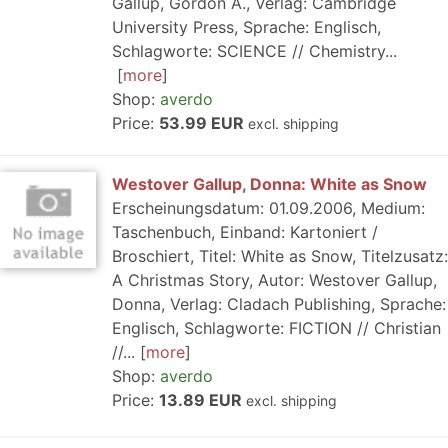
Gallup, Gordon A., Verlag: Cambridge
University Press, Sprache: Englisch,
Schlagworte: SCIENCE // Chemistry...
more
Shop:
averdo
Price:
53.99 EUR
excl. shipping
Westover Gallup, Donna: White as Snow
Erscheinungsdatum: 01.09.2006, Medium:
Taschenbuch, Einband: Kartoniert /
Broschiert, Titel: White as Snow, Titelzusatz:
A Christmas Story, Autor: Westover Gallup,
Donna, Verlag: Cladach Publishing, Sprache:
Englisch, Schlagworte: FICTION // Christian
//...
more
Shop:
averdo
Price:
13.89 EUR
excl. shipping