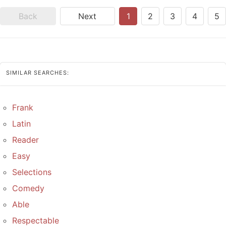
Back
Next
1
2
3
4
5
SIMILAR SEARCHES:
Frank
Latin
Reader
Easy
Selections
Comedy
Able
Respectable