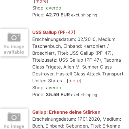
more
Shop:
averdo
Price:
42.79 EUR
excl. shipping
USS Gallup (PF-47)
Erscheinungsdatum: 02/2010, Medium:
Taschenbuch, Einband: Kartoniert /
Broschiert, Titel: USS Gallup (PF-47),
Titelzusatz: USS Gallup (PF-47), Tacoma
Class Frigate, Allen M. Sumner Class
Destroyer, Haskell Class Attack Transport,
United States...
more
Shop:
averdo
Price:
35.59 EUR
excl. shipping
Gallup: Erkenne deine Stärken
Erscheinungsdatum: 17.01.2020, Medium:
Buch, Einband: Gebunden, Titel: Erkenne