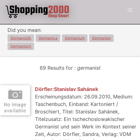
Did you mean:
Germanistik
Germanica
Germanium
Germanien
Germanisch
69 Results for :
germanist
Dörfler:Stanislav Sahánek
Erscheinungsdatum: 26.09.2010, Medium:
Taschenbuch, Einband: Kartoniert /
Broschiert, Titel: Stanislav Sahánek,
Titelzusatz: Ein tschechoslowakischer
Germanist und sein Werk im Kontext seiner
Zeit, Autor: Dörfler, Sandra, Verlag: VDM