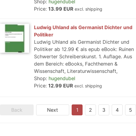
Shop:
hugendubel
Price:
13.99 EUR
excl. shipping
Ludwig Uhland als Germanist Dichter und
Politiker
Ludwig Uhland als Germanist Dichter und
Politiker ab 12.99 € als epub eBook: Ruinen
Schwerter Schreiberskunst. 1. Auflage. Aus
dem Bereich: eBooks, Fachthemen &
Wissenschaft, Literaturwissenschaft,
Shop:
hugendubel
Price:
12.99 EUR
excl. shipping
Back
Next
1
2
3
4
5