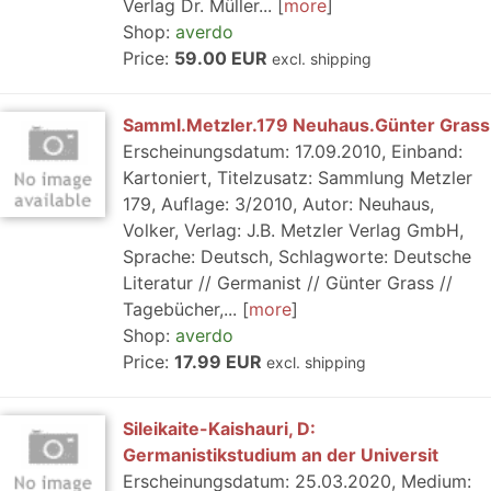
Verlag Dr. Müller...
more
Shop:
averdo
Price:
59.00 EUR
excl. shipping
Samml.Metzler.179 Neuhaus.Günter Grass
Erscheinungsdatum: 17.09.2010, Einband:
Kartoniert, Titelzusatz: Sammlung Metzler
179, Auflage: 3/2010, Autor: Neuhaus,
Volker, Verlag: J.B. Metzler Verlag GmbH,
Sprache: Deutsch, Schlagworte: Deutsche
Literatur // Germanist // Günter Grass //
Tagebücher,...
more
Shop:
averdo
Price:
17.99 EUR
excl. shipping
Sileikaite-Kaishauri, D:
Germanistikstudium an der Universit
Erscheinungsdatum: 25.03.2020, Medium: