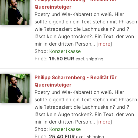
Quereinsteiger
Poetry und Wie-KabarettIch weiß. Hier
sollte eigentlich ein Text stehen mit Phrasen
wie ?strapaziert die Lachmuskeln? und ?
lässt kein Auge trocken?. Ein Text, der von
mir in der dritten Person...
more
Shop:
Konzertkasse
Price:
19.50 EUR
excl. shipping
Philipp Scharrenberg - Realität für
Quereinsteiger
Poetry und Wie-KabarettIch weiß. Hier
sollte eigentlich ein Text stehen mit Phrasen
wie ?strapaziert die Lachmuskeln? und ?
lässt kein Auge trocken?. Ein Text, der von
mir in der dritten Person...
more
Shop:
Konzertkasse
Price:
25.40 EUR
excl. shipping