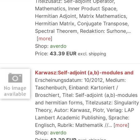
Titelzusatz: Self-adjoint Operator,
Mathematics, Inner Product Space,
Hermitian Adjoint, Matrix Mathematics,
Hermitian Matrix, Conjugate Transpose,
Spectral Theorem, Redaktion: Surhone,...
more
Shop:
averdo
Price:
43.39 EUR
excl. shipping
Karwasz:Self-adjoint (a,b)-modules and
Erscheinungsdatum: 10/2012, Medium:
Taschenbuch, Einband: Kartoniert /
Broschiert, Titel: Self-adjoint (a,b)-modules
and hermitian forms, Titelzusatz: Singularity
Theory, Autor: Karwasz, Piotr, Verlag: LAP
Lambert Academic Publishing, Sprache:
Englisch, Rubrik: Mathematik //...
more
Shop:
averdo