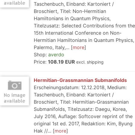
Taschenbuch, Einband: Kartoniert /
Broschiert, Titel: Non-Hermitian
Hamiltonians in Quantum Physics,
Titelzusatz: Selected Contributions from the
15th International Conference on Non-
Hermitian Hamiltonians in Quantum Physics,
Palermo, Italy,...
more
Shop:
averdo
Price:
108.19 EUR
excl. shipping
Hermitian-Grassmannian Submanifolds
Erscheinungsdatum: 12.12.2018, Medium:
Taschenbuch, Einband: Kartoniert /
Broschiert, Titel: Hermitian-Grassmannian
Submanifolds, Titelzusatz: Daegu, Korea,
July 2016, Auflage: Softcover reprint of the
original 1st ed. 2017, Redaktion: Kim, Byung
Hak //...
more