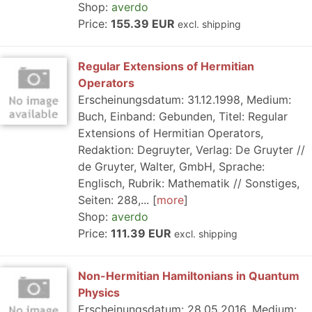
Shop:
averdo
Price:
155.39 EUR
excl. shipping
Regular Extensions of Hermitian
Operators
Erscheinungsdatum: 31.12.1998, Medium:
Buch, Einband: Gebunden, Titel: Regular
Extensions of Hermitian Operators,
Redaktion: Degruyter, Verlag: De Gruyter //
de Gruyter, Walter, GmbH, Sprache:
Englisch, Rubrik: Mathematik // Sonstiges,
Seiten: 288,...
more
Shop:
averdo
Price:
111.39 EUR
excl. shipping
Non-Hermitian Hamiltonians in Quantum
Physics
Erscheinungsdatum: 28.05.2016, Medium: