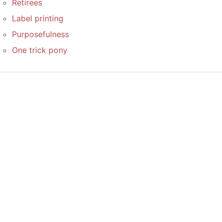
Retirees
Label printing
Purposefulness
One trick pony