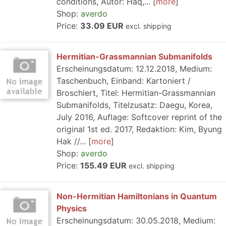
conditions, Autor: Haq,...
more
Shop:
averdo
Price:
33.09 EUR
excl. shipping
Hermitian-Grassmannian Submanifolds
Erscheinungsdatum: 12.12.2018, Medium:
Taschenbuch, Einband: Kartoniert /
Broschiert, Titel: Hermitian-Grassmannian
Submanifolds, Titelzusatz: Daegu, Korea,
July 2016, Auflage: Softcover reprint of the
original 1st ed. 2017, Redaktion: Kim, Byung
Hak //...
more
Shop:
averdo
Price:
155.49 EUR
excl. shipping
Non-Hermitian Hamiltonians in Quantum
Physics
Erscheinungsdatum: 30.05.2018, Medium: