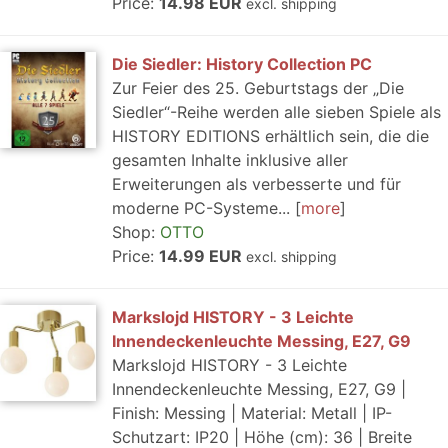
Price:
14.98 EUR
excl. shipping
Die Siedler: History Collection PC
Zur Feier des 25. Geburtstags der „Die
Siedler“-Reihe werden alle sieben Spiele als
HISTORY EDITIONS erhältlich sein, die die
gesamten Inhalte inklusive aller
Erweiterungen als verbesserte und für
moderne PC-Systeme...
more
Shop:
OTTO
Price:
14.99 EUR
excl. shipping
Markslojd HISTORY - 3 Leichte
Innendeckenleuchte Messing, E27, G9
Markslojd HISTORY - 3 Leichte
Innendeckenleuchte Messing, E27, G9 |
Finish: Messing | Material: Metall | IP-
Schutzart: IP20 | Höhe (cm): 36 | Breite