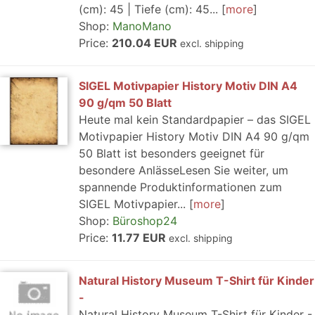
(cm): 45 | Tiefe (cm): 45...
more
Shop:
ManoMano
Price:
210.04 EUR
excl. shipping
SIGEL Motivpapier History Motiv DIN A4
90 g/qm 50 Blatt
Heute mal kein Standardpapier – das SIGEL
Motivpapier History Motiv DIN A4 90 g/qm
50 Blatt ist besonders geeignet für
besondere AnlässeLesen Sie weiter, um
spannende Produktinformationen zum
SIGEL Motivpapier...
more
Shop:
Büroshop24
Price:
11.77 EUR
excl. shipping
Natural History Museum T-Shirt für Kinder
-
Natural History Museum T-Shirt für Kinder -