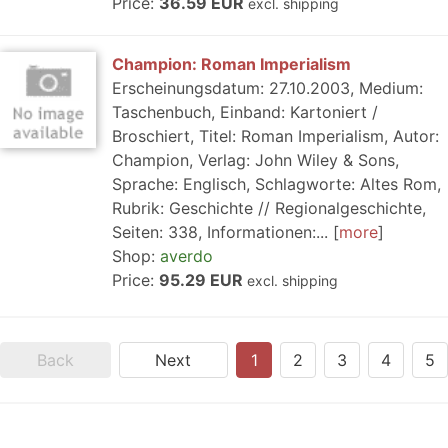
Price:
36.59 EUR
excl. shipping
Champion: Roman Imperialism
Erscheinungsdatum: 27.10.2003, Medium:
Taschenbuch, Einband: Kartoniert /
Broschiert, Titel: Roman Imperialism, Autor:
Champion, Verlag: John Wiley & Sons,
Sprache: Englisch, Schlagworte: Altes Rom,
Rubrik: Geschichte // Regionalgeschichte,
Seiten: 338, Informationen:...
more
Shop:
averdo
Price:
95.29 EUR
excl. shipping
Back
Next
1
2
3
4
5