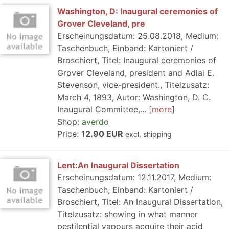
Washington, D: Inaugural ceremonies of
Grover Cleveland, pre
Erscheinungsdatum: 25.08.2018, Medium:
Taschenbuch, Einband: Kartoniert /
Broschiert, Titel: Inaugural ceremonies of
Grover Cleveland, president and Adlai E.
Stevenson, vice-president., Titelzusatz:
March 4, 1893, Autor: Washington, D. C.
Inaugural Committee,...
more
Shop:
averdo
Price:
12.90 EUR
excl. shipping
Lent:An Inaugural Dissertation
Erscheinungsdatum: 12.11.2017, Medium:
Taschenbuch, Einband: Kartoniert /
Broschiert, Titel: An Inaugural Dissertation,
Titelzusatz: shewing in what manner
pestilential vapours acquire their acid