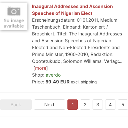
Inaugural Addresses and Ascension
Speeches of Nigerian Elect
Erscheinungsdatum: 01.01.2011, Medium:
Taschenbuch, Einband: Kartoniert /
Broschiert, Titel: The Inaugural Addresses
and Ascension Speeches of Nigerian
Elected and Non-Elected Presidents and
Prime Minister, 1960-2010, Redaktion:
Obotetukudo, Solomon Williams, Verlag:...
more
Shop:
averdo
Price:
59.49 EUR
excl. shipping
Back
Next
1
2
3
4
5