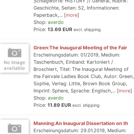
Schlagworte: HISTORY // General, Rubrik:
Geschichte, Seiten: 52, Informationen:
Paperback,...
more
Shop:
averdo
Price:
13.69 EUR
excl. shipping
Green:The Inaugural Meeting of the Fair
Erscheinungsdatum: 01/2019, Medium:
Taschenbuch, Einband: Kartoniert /
Broschiert, Titel: The Inaugural Meeting of
the Fairvale Ladies Book Club, Autor: Green,
Sophie, Verlag: Little, Brown Book Group,
Imprint: Sphere, Sprache: Englisch,...
more
Shop:
averdo
Price:
11.89 EUR
excl. shipping
Manning:An Inaugural Dissertation on th
Erscheinungsdatum: 29.01.2019, Medium: