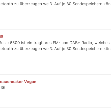
uetooth zu überzeugen weiß. Auf je 30 Sendespeichern kön
iß
Music 6500 ist ein tragbares FM- und DAB+ Radio, welches 
uetooth zu überzeugen weiß. Auf je 30 Sendespeichern kön
ateausneaker Vegan
 36