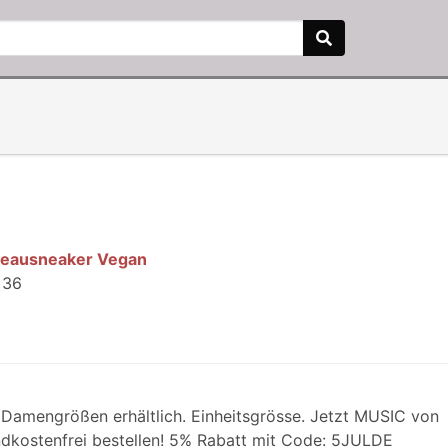
ateausneaker Vegan
 36
Damengrößen erhältlich. Einheitsgrösse. Jetzt MUSIC von
ndkostenfrei bestellen! 5% Rabatt mit Code: 5JULDE