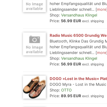
hoher Empfangsqualität und Bl
Lieblingssender schnell...
more
Shop:
Versandhaus Klingel
Price:
56.99 EUR
excl. shipping
Radio Music 6500 Grundig We
Bluetooth, Klinke Das Grundig 
hoher Empfangsqualität und Bl
Lieblingssender schnell...
more
Shop:
Versandhaus Klingel
Price:
56.99 EUR
excl. shipping
DOGO »Lost in the Music« Pl
DOGO Myra - Lost in the Music
Shop:
OTTO
Price:
89.95 EUR
excl. shipping