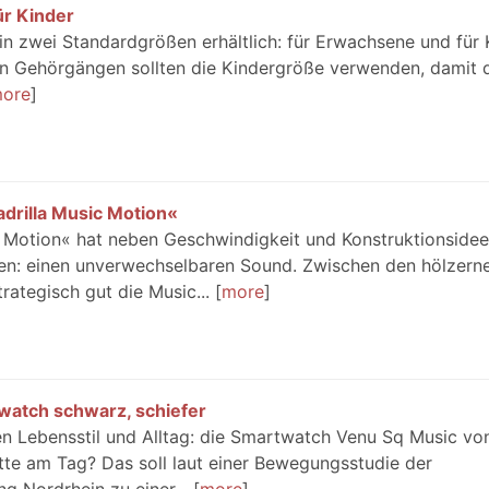
r Kinder
in zwei Standardgrößen erhältlich: für Erwachsene und für 
en Gehörgängen sollten die Kindergröße verwenden, damit 
ore
drilla Music Motion«
c Motion« hat neben Geschwindigkeit und Konstruktionside
en: einen unverwechselbaren Sound. Zwischen den hölzern
ategisch gut die Music...
more
atch schwarz, schiefer
ven Lebensstil und Alltag: die Smartwatch Venu Sq Music vo
te am Tag? Das soll laut einer Bewegungsstudie der