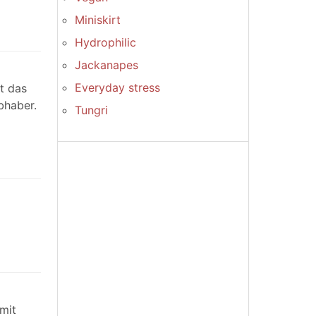
Miniskirt
Hydrophilic
Jackanapes
Everyday stress
t das
bhaber.
Tungri
mit