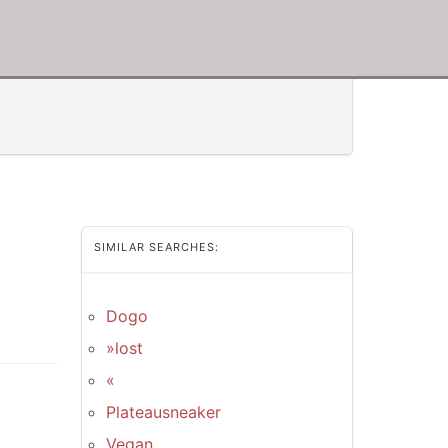
SIMILAR SEARCHES:
Dogo
»lost
«
Plateausneaker
Vegan