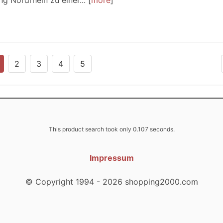
g Nordrhein zu einer...
more
2
3
4
5
This product search took only 0.107 seconds.
Impressum
© Copyright 1994 - 2026 shopping2000.com