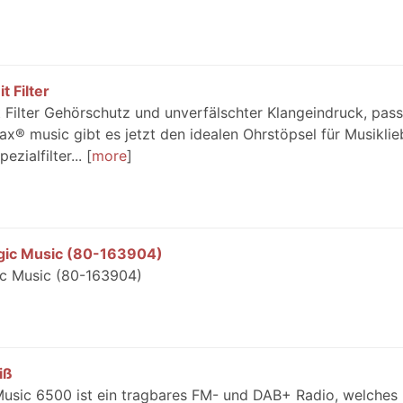
 Filter
Filter Gehörschutz und unverfälschter Klangeindruck, pass
® music gibt es jetzt den idealen Ohrstöpsel für Musiklie
ialfilter...
more
gic Music (80-163904)
ic Music (80-163904)
iß
Music 6500 ist ein tragbares FM- und DAB+ Radio, welches 