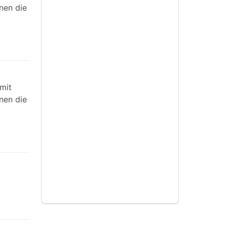
nen die
mit
nen die