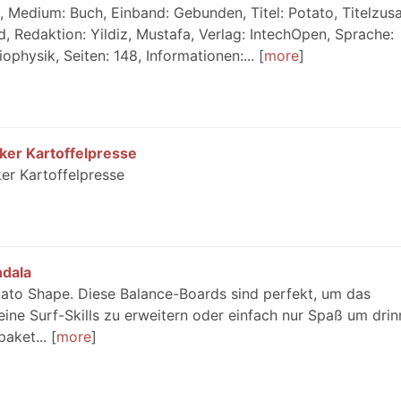
 Medium: Buch, Einband: Gebunden, Titel: Potato, Titelzusa
d, Redaktion: Yildiz, Mustafa, Verlag: IntechOpen, Sprache:
iophysik, Seiten: 148, Informationen:...
more
ker Kartoffelpresse
er Kartoffelpresse
ndala
ato Shape. Diese Balance-Boards sind perfekt, um das
ine Surf-Skills zu erweitern oder einfach nur Spaß um dri
aket...
more