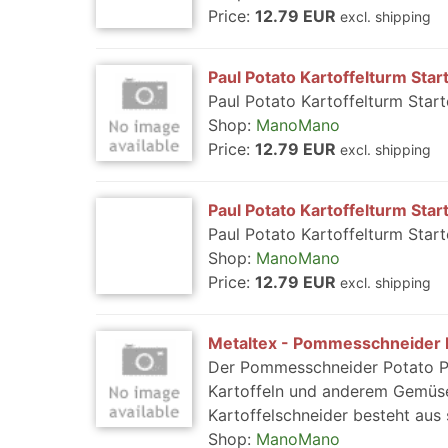
Price:
12.79 EUR
excl. shipping
Paul Potato Kartoffelturm Sta
Paul Potato Kartoffelturm Star
Shop:
ManoMano
Price:
12.79 EUR
excl. shipping
Paul Potato Kartoffelturm Star
Paul Potato Kartoffelturm Star
Shop:
ManoMano
Price:
12.79 EUR
excl. shipping
Metaltex - Pommesschneider P
Der Pommesschneider Potato Pl
Kartoffeln und anderem Gemüse 
Kartoffelschneider besteht aus 
Shop:
ManoMano