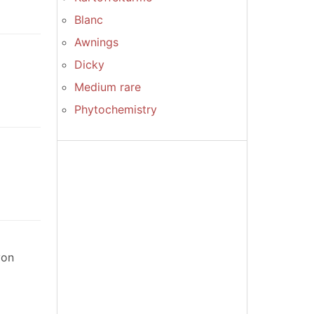
Blanc
Awnings
Dicky
Medium rare
Phytochemistry
von