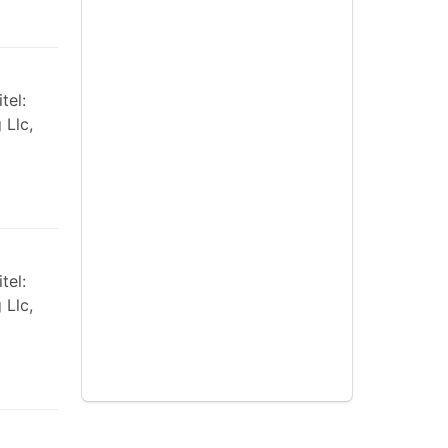
tel:
 Llc,
tel:
 Llc,