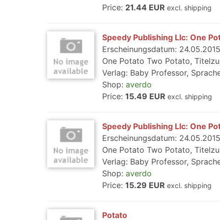
Price:
21.44 EUR
excl. shipping
Speedy Publishing Llc: One Po
Erscheinungsdatum: 24.05.2015,
One Potato Two Potato, Titelzu
Verlag: Baby Professor, Sprach
Shop:
averdo
Price:
15.49 EUR
excl. shipping
Speedy Publishing Llc: One Po
Erscheinungsdatum: 24.05.2015,
One Potato Two Potato, Titelzu
Verlag: Baby Professor, Sprach
Shop:
averdo
Price:
15.29 EUR
excl. shipping
Potato