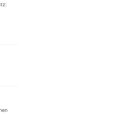
tz:
nnen