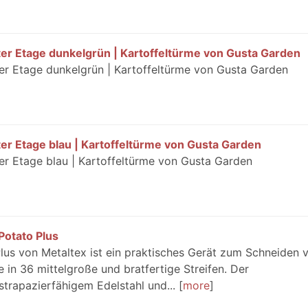
rter Etage dunkelgrün | Kartoffeltürme von Gusta Garden
ter Etage dunkelgrün | Kartoffeltürme von Gusta Garden
ter Etage blau | Kartoffeltürme von Gusta Garden
ter Etage blau | Kartoffeltürme von Gusta Garden
otato Plus
us von Metaltex ist ein praktisches Gerät zum Schneiden 
in 36 mittelgroße und bratfertige Streifen. Der
strapazierfähigem Edelstahl und...
more