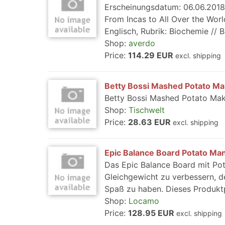
Erscheinungsdatum: 06.06.2018,
From Incas to All Over the Worl
Englisch, Rubrik: Biochemie // B
Shop:
averdo
Price:
114.29 EUR
excl. shipping
Betty Bossi Mashed Potato Ma
Betty Bossi Mashed Potato Mak
Shop:
Tischwelt
Price:
28.63 EUR
excl. shipping
Epic Balance Board Potato Ma
Das Epic Balance Board mit Pot
Gleichgewicht zu verbessern, de
Spaß zu haben. Dieses Produktp
Shop:
Locamo
Price:
128.95 EUR
excl. shipping