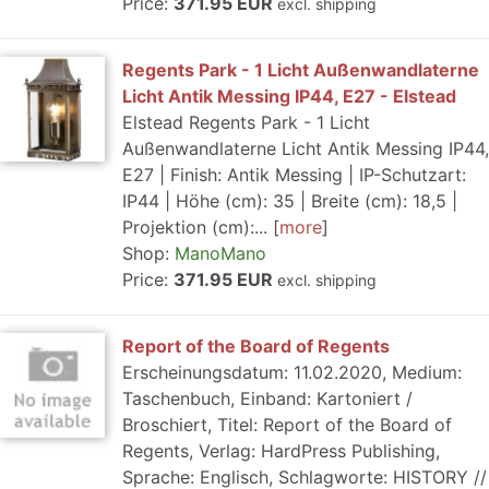
Price:
371.95 EUR
excl. shipping
Regents Park - 1 Licht Außenwandlaterne
Licht Antik Messing IP44, E27 - Elstead
Elstead Regents Park - 1 Licht
Außenwandlaterne Licht Antik Messing IP44,
E27 | Finish: Antik Messing | IP-Schutzart:
IP44 | Höhe (cm): 35 | Breite (cm): 18,5 |
Projektion (cm):...
more
Shop:
ManoMano
Price:
371.95 EUR
excl. shipping
Report of the Board of Regents
Erscheinungsdatum: 11.02.2020, Medium:
Taschenbuch, Einband: Kartoniert /
Broschiert, Titel: Report of the Board of
Regents, Verlag: HardPress Publishing,
Sprache: Englisch, Schlagworte: HISTORY //