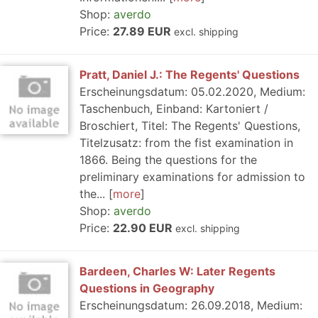
Shop:
averdo
Price:
27.89 EUR
excl. shipping
Pratt, Daniel J.: The Regents' Questions
Erscheinungsdatum: 05.02.2020, Medium:
Taschenbuch, Einband: Kartoniert /
Broschiert, Titel: The Regents' Questions,
Titelzusatz: from the fist examination in
1866. Being the questions for the
preliminary examinations for admission to
the...
more
Shop:
averdo
Price:
22.90 EUR
excl. shipping
Bardeen, Charles W: Later Regents
Questions in Geography
Erscheinungsdatum: 26.09.2018, Medium: