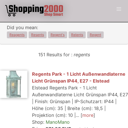
Did you mean:
Reagents
Resents
Regent's
Relents
Regent
151 Results for :
regents
Regents Park - 1 Licht Außenwandlaterne
Licht Grünspan IP44, E27 - Elstead
Elstead Regents Park - 1 Licht
Außenwandlaterne Licht Grünspan IP44, E27
| Finish: Grünspan | IP-Schutzart: IP44 |
Höhe (cm): 35 | Breite (cm): 18,5 |
Projektion (cm): 10 |...
more
Shop:
ManoMano