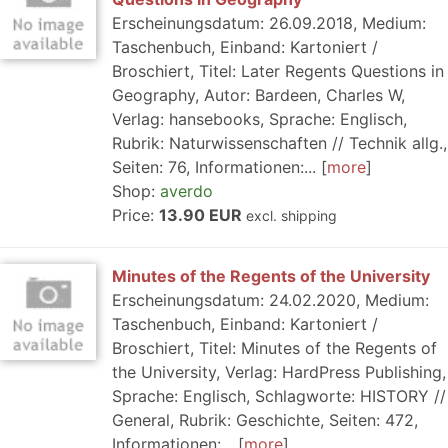
Erscheinungsdatum: 26.09.2018, Medium:
Taschenbuch, Einband: Kartoniert /
Broschiert, Titel: Later Regents Questions in
Geography, Autor: Bardeen, Charles W,
Verlag: hansebooks, Sprache: Englisch,
Rubrik: Naturwissenschaften // Technik allg.,
Seiten: 76, Informationen:...
more
Shop:
averdo
Price:
13.90 EUR
excl. shipping
Minutes of the Regents of the University
Erscheinungsdatum: 24.02.2020, Medium:
Taschenbuch, Einband: Kartoniert /
Broschiert, Titel: Minutes of the Regents of
the University, Verlag: HardPress Publishing,
Sprache: Englisch, Schlagworte: HISTORY //
General, Rubrik: Geschichte, Seiten: 472,
Informationen:...
more