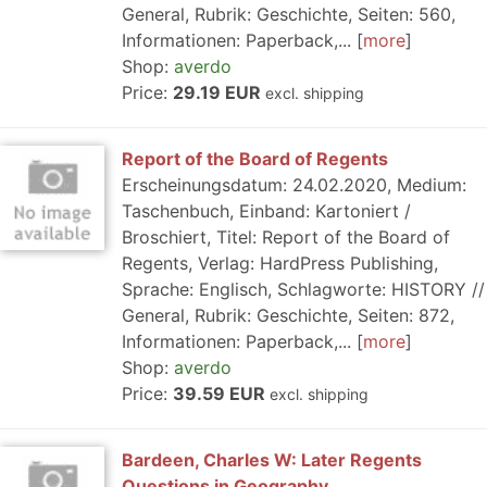
General, Rubrik: Geschichte, Seiten: 560,
Informationen: Paperback,...
more
Shop:
averdo
Price:
29.19 EUR
excl. shipping
Report of the Board of Regents
Erscheinungsdatum: 24.02.2020, Medium:
Taschenbuch, Einband: Kartoniert /
Broschiert, Titel: Report of the Board of
Regents, Verlag: HardPress Publishing,
Sprache: Englisch, Schlagworte: HISTORY //
General, Rubrik: Geschichte, Seiten: 872,
Informationen: Paperback,...
more
Shop:
averdo
Price:
39.59 EUR
excl. shipping
Bardeen, Charles W: Later Regents
Questions in Geography