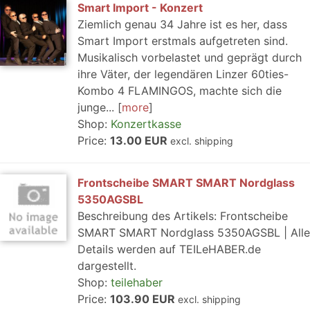
Smart Import - Konzert
Ziemlich genau 34 Jahre ist es her, dass
Smart Import erstmals aufgetreten sind.
Musikalisch vorbelastet und geprägt durch
ihre Väter, der legendären Linzer 60ties-
Kombo 4 FLAMINGOS, machte sich die
junge...
more
Shop:
Konzertkasse
Price:
13.00 EUR
excl. shipping
Frontscheibe SMART SMART Nordglass
5350AGSBL
Beschreibung des Artikels: Frontscheibe
SMART SMART Nordglass 5350AGSBL | Alle
Details werden auf TEILeHABER.de
dargestellt.
Shop:
teilehaber
Price:
103.90 EUR
excl. shipping