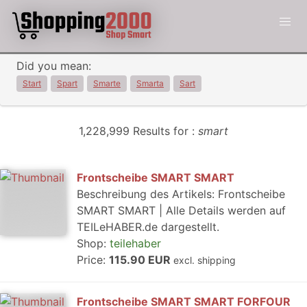
Did you mean:
Start
Spart
Smarte
Smarta
Sart
1,228,999 Results for :
smart
Frontscheibe SMART SMART
Beschreibung des Artikels: Frontscheibe
SMART SMART | Alle Details werden auf
TEILeHABER.de dargestellt.
Shop:
teilehaber
Price:
115.90 EUR
excl. shipping
Frontscheibe SMART SMART FORFOUR