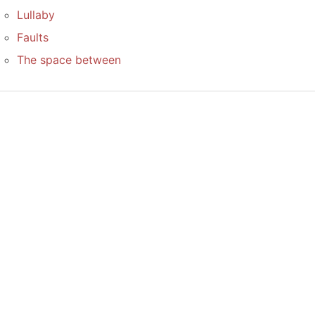
Lullaby
Faults
The space between