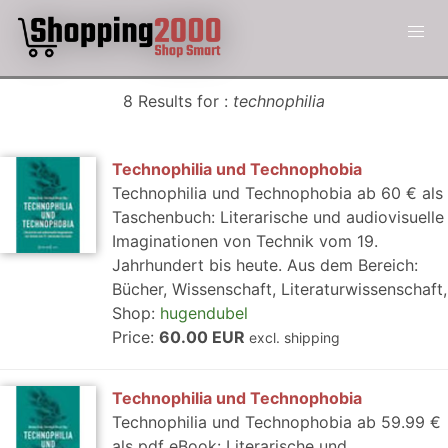
8 Results for :
technophilia
Technophilia und Technophobia
Technophilia und Technophobia ab 60 € als
Taschenbuch: Literarische und audiovisuelle
Imaginationen von Technik vom 19.
Jahrhundert bis heute. Aus dem Bereich:
Bücher, Wissenschaft, Literaturwissenschaft,
Shop:
hugendubel
Price:
60.00 EUR
excl. shipping
Technophilia und Technophobia
Technophilia und Technophobia ab 59.99 €
als pdf eBook: Literarische und