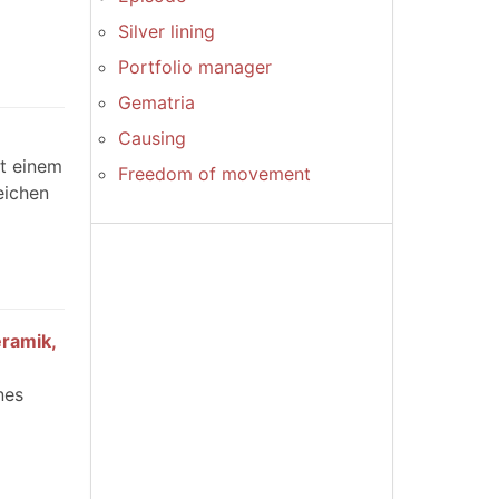
Silver lining
Portfolio manager
Gematria
Causing
t einem
Freedom of movement
eichen
ramik,
nes