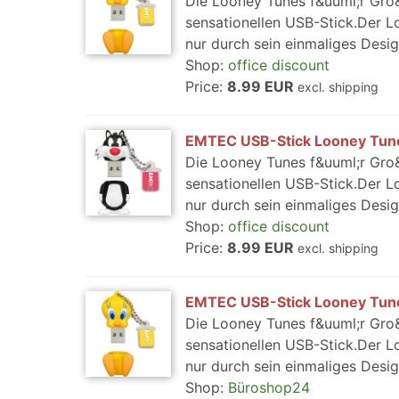
Die Looney Tunes f&uuml;r Gro&
sensationellen USB-Stick.Der 
nur durch sein einmaliges Desig
Shop:
office discount
Price:
8.99 EUR
excl. shipping
EMTEC USB-Stick Looney Tunes
Die Looney Tunes f&uuml;r Gro&
sensationellen USB-Stick.Der 
nur durch sein einmaliges Desig
Shop:
office discount
Price:
8.99 EUR
excl. shipping
EMTEC USB-Stick Looney Tune
Die Looney Tunes f&uuml;r Gro&
sensationellen USB-Stick.Der 
nur durch sein einmaliges Desig
Shop:
Büroshop24