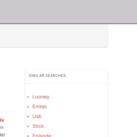
SIMILAR SEARCHES:
Looney
Emtec
Usb
iv
Stick
en
der
Episode