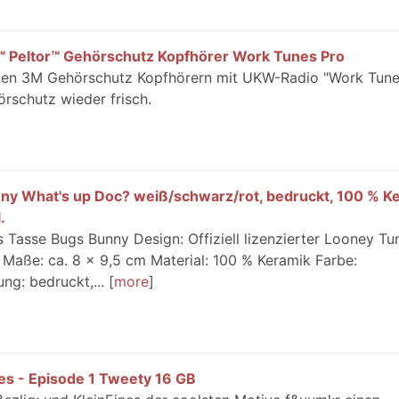
™ Peltor™ Gehörschutz Kopfhörer Work Tunes Pro
den 3M Gehörschutz Kopfhörern mit UKW-Radio "Work Tune
örschutz wieder frisch.
y What's up Doc? weiß/schwarz/rot, bedruckt, 100 % Ke
.
asse Bugs Bunny Design: Offiziell lizenzierter Looney Tu
 Maße: ca. 8 x 9,5 cm Material: 100 % Keramik Farbe:
ng: bedruckt,...
more
s - Episode 1 Tweety 16 GB