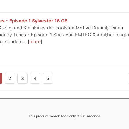
 - Episode 1 Sylvester 16 GB
szlig; und KleinEines der coolsten Motive f&uuml;r einen
Looney Tunes - Episode 1 Stick von EMTEC &uuml;berzeugt 
n, sondern...
more
2
3
4
5
This product search took only 0.101 seconds.