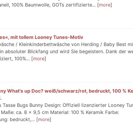
nell, 100% Baumwolle, GOTs zertifizierte...
more
s«, mit tollem Looney Tunes-Motiv
sche / Kleinkinderbettwäsche von Herding / Baby Best mi
in absoluter Blickfang und wird Sie begeistern. Dank der w
ziert, 100%...
more
y What's up Doc? weiß/schwarz/rot, bedruckt, 100 % Ke
.
asse Bugs Bunny Design: Offiziell lizenzierter Looney Tu
 Maße: ca. 8 x 9,5 cm Material: 100 % Keramik Farbe:
ng: bedruckt,...
more