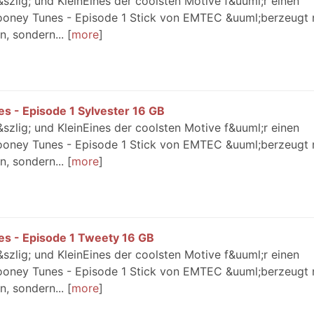
szlig; und KleinEines der coolsten Motive f&uuml;r einen
Looney Tunes - Episode 1 Stick von EMTEC &uuml;berzeugt 
n, sondern...
more
 - Episode 1 Sylvester 16 GB
szlig; und KleinEines der coolsten Motive f&uuml;r einen
Looney Tunes - Episode 1 Stick von EMTEC &uuml;berzeugt 
n, sondern...
more
s - Episode 1 Tweety 16 GB
szlig; und KleinEines der coolsten Motive f&uuml;r einen
Looney Tunes - Episode 1 Stick von EMTEC &uuml;berzeugt 
n, sondern...
more