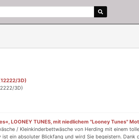
 (12222/3D)
(12222/3D)
s«, LOONEY TUNES, mit niedlichem "Looney Tunes" Mot
sche / Kleinkinderbettwäsche von Herding mit einem toll
st ein absoluter Blickfang und wird Sie begeistern. Dank 