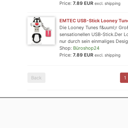
Price:
7.89 EUR
excl. shipping
EMTEC USB-Stick Looney Tunes
Die Looney Tunes f&uuml;r Gro&
sensationellen USB-Stick.Der 
nur durch sein einmaliges Desig
Shop:
Büroshop24
Price:
7.89 EUR
excl. shipping
Back
1