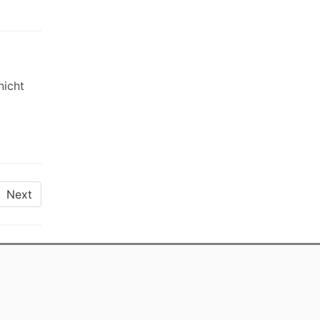
nicht
Next