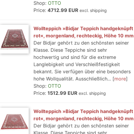
Shop:
OTTO
Price:
4712.99 EUR
excl. shipping
Wollteppich »Bidjar Teppich handgeknüpft
rot«, morgenland, rechteckig, Höhe 10 mm
Der Bidjar gehört zu den schönsten seiner
Klasse. Diese Teppiche sind sehr
hochwertig und sind für die extreme
Langlebigkeit und Verschleißfestigkeit
bekannt. Sie verfügen über eine besonders
hohe Wollqualität. Ausschließlich...
more
Shop:
OTTO
Price:
1512.99 EUR
excl. shipping
Wollteppich »Bidjar Teppich handgeknüpft
rot«, morgenland, rechteckig, Höhe 10 mm
Der Bidjar gehört zu den schönsten seiner
Klasse. Diese Teppiche sind sehr