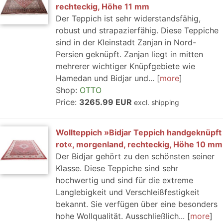
rechteckig, Höhe 11 mm
Der Teppich ist sehr widerstandsfähig,
robust und strapazierfähig. Diese Teppiche
sind in der Kleinstadt Zanjan in Nord-
Persien geknüpft. Zanjan liegt in mitten
mehrerer wichtiger Knüpfgebiete wie
Hamedan und Bidjar und...
more
Shop:
OTTO
Price:
3265.99 EUR
excl. shipping
Wollteppich »Bidjar Teppich handgeknüpft
rot«, morgenland, rechteckig, Höhe 10 mm
Der Bidjar gehört zu den schönsten seiner
Klasse. Diese Teppiche sind sehr
hochwertig und sind für die extreme
Langlebigkeit und Verschleißfestigkeit
bekannt. Sie verfügen über eine besonders
hohe Wollqualität. Ausschließlich...
more