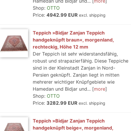
Hamedan und Bidjar und...
more
Shop:
OTTO
Price:
4942.99 EUR
excl. shipping
Teppich »Bidjar Zanjan Teppich
handgeknüpft braun«, morgenland,
rechteckig, Höhe 12 mm
Der Teppich ist sehr widerstandsfähig,
robust und strapazierfähig. Diese Teppiche
sind in der Kleinstadt Zanjan in Nord-
Persien geknüpft. Zanjan liegt in mitten
mehrerer wichtiger Knüpfgebiete wie
Hamedan und Bidjar und...
more
Shop:
OTTO
Price:
3282.99 EUR
excl. shipping
Teppich »Bidjar Zanjan Teppich
handgeknüpft beige«, morgenland,