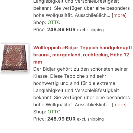
Langlebigkeit und Verschleißfestigkeit
bekannt. Sie verfügen über eine besonders
hohe Wollqualität. Ausschließlich...
more
Shop:
OTTO
Price:
248.99 EUR
excl. shipping
Wollteppich »Bidjar Teppich handgeknüpft
braun«, morgenland, rechteckig, Höhe 12
mm
Der Bidjar gehört zu den schönsten seiner
Klasse. Diese Teppiche sind sehr
hochwertig und sind für die extreme
Langlebigkeit und Verschleißfestigkeit
bekannt. Sie verfügen über eine besonders
hohe Wollqualität. Ausschließlich...
more
Shop:
OTTO
Price:
248.99 EUR
excl. shipping