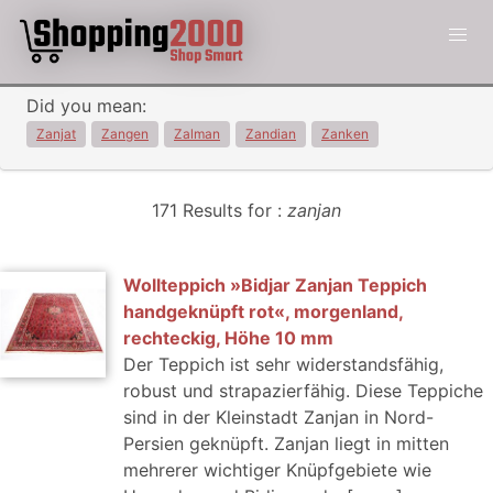
Did you mean:
Zanjat
Zangen
Zalman
Zandian
Zanken
171 Results for :
zanjan
Wollteppich »Bidjar Zanjan Teppich
handgeknüpft rot«, morgenland,
rechteckig, Höhe 10 mm
Der Teppich ist sehr widerstandsfähig,
robust und strapazierfähig. Diese Teppiche
sind in der Kleinstadt Zanjan in Nord-
Persien geknüpft. Zanjan liegt in mitten
mehrerer wichtiger Knüpfgebiete wie