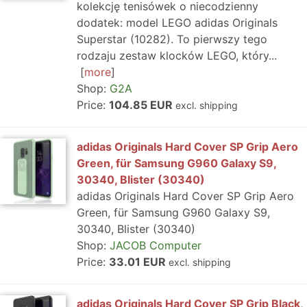
kolekcję tenisówek o niecodzienny
dodatek: model LEGO adidas Originals
Superstar (10282). To pierwszy tego
rodzaju zestaw klocków LEGO, który...
more
Shop:
G2A
Price:
104.85 EUR
excl. shipping
adidas Originals Hard Cover SP Grip Aero
Green, für Samsung G960 Galaxy S9,
30340, Blister (30340)
adidas Originals Hard Cover SP Grip Aero
Green, für Samsung G960 Galaxy S9,
30340, Blister (30340)
Shop:
JACOB Computer
Price:
33.01 EUR
excl. shipping
adidas Originals Hard Cover SP Grip Black,