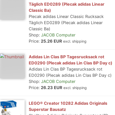
Täglich ED0289 (Plecak adidas Linear
Classic Ba)
Plecak adidas Linear Classic Rucksack
Täglich ED0289 (Plecak adidas Linear
Classic Ba)
Shop:
JACOB Computer
Price:
25.26 EUR
excl. shipping
Adidas Lin Clas BP Tagesrucksack rot
ED0290 (Plecak adidas Lin Clas BP Day c)
Adidas Lin Clas BP Tagesrucksack rot
ED0290 (Plecak adidas Lin Clas BP Day c)
Shop:
JACOB Computer
Price:
26.23 EUR
excl. shipping
LEGO® Creator 10282 Adidas Originals
Superstar Bausatz