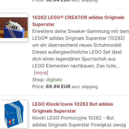
10282 LEGO® CREATOR adidas Originals
Superstar
Erweitere deine Sneaker-Sammlung mit dem
LEGO® adidas Originals Superstar (10282)
um ein überraschend neues Schuhmodell.
Dieses außergewöhnliche LEGO Set lässt
dich einen legendären Sportschuh aus
LEGO Elementen nachbauen. Das tolle...
more
Shop:
digitalo
Price:
69.99 EUR
excl. shipping
LEGO Klocki Icons 10282 But adidas
Originals Superstar
Klocki LEGO Promocyjne 10282 - But
adidas Originals Superstar Powiększ swoją