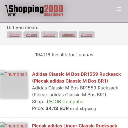
Did you mean:
Anitas
An.das
Ausdas
Addams
Ab.das
194,116 Results for :
adidas
Adidas Classic M Bos BR1559 Rucksack
(Plecak adidas Classic M Bos BR1)
Adidas Classic M Bos BR1559 Rucksack
(Plecak adidas Classic M Bos BR1)
Shop:
JACOB Computer
Price:
34.13 EUR
excl. shipping
Plecak adidas Linear Classic Rucksack