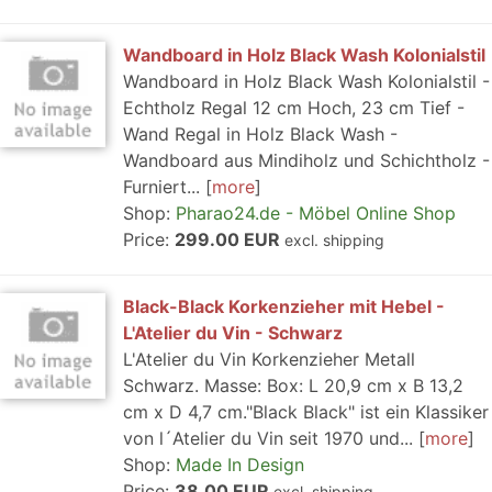
Wandboard in Holz Black Wash Kolonialstil
Wandboard in Holz Black Wash Kolonialstil -
Echtholz Regal 12 cm Hoch, 23 cm Tief -
Wand Regal in Holz Black Wash -
Wandboard aus Mindiholz und Schichtholz -
Furniert...
more
Shop:
Pharao24.de - Möbel Online Shop
Price:
299.00 EUR
excl. shipping
Black-Black Korkenzieher mit Hebel -
L'Atelier du Vin - Schwarz
L'Atelier du Vin Korkenzieher Metall
Schwarz. Masse: Box: L 20,9 cm x B 13,2
cm x D 4,7 cm."Black Black" ist ein Klassiker
von l´Atelier du Vin seit 1970 und...
more
Shop:
Made In Design
Price:
38.00 EUR
excl. shipping