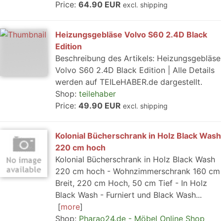
Price:
64.90 EUR
excl. shipping
Heizungsgebläse Volvo S60 2.4D Black
Edition
Beschreibung des Artikels: Heizungsgebläse
Volvo S60 2.4D Black Edition | Alle Details
werden auf TEILeHABER.de dargestellt.
Shop:
teilehaber
Price:
49.90 EUR
excl. shipping
Kolonial Bücherschrank in Holz Black Wash
220 cm hoch
Kolonial Bücherschrank in Holz Black Wash
220 cm hoch - Wohnzimmerschrank 160 cm
Breit, 220 cm Hoch, 50 cm Tief - In Holz
Black Wash - Furniert und Black Wash...
more
Shop:
Pharao24.de - Möbel Online Shop