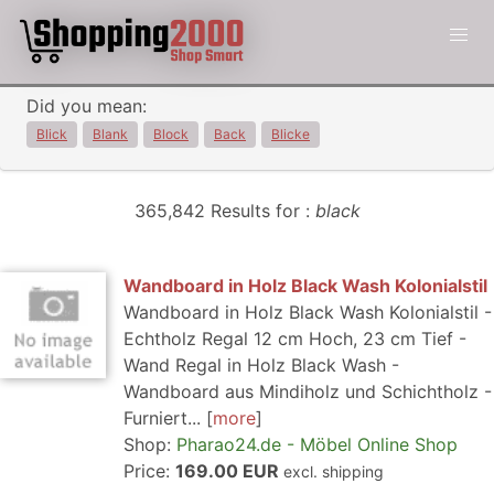
Did you mean:
Blick
Blank
Block
Back
Blicke
365,842 Results for :
black
Wandboard in Holz Black Wash Kolonialstil
Wandboard in Holz Black Wash Kolonialstil -
Echtholz Regal 12 cm Hoch, 23 cm Tief -
Wand Regal in Holz Black Wash -
Wandboard aus Mindiholz und Schichtholz -
Furniert...
more
Shop:
Pharao24.de - Möbel Online Shop
Price:
169.00 EUR
excl. shipping