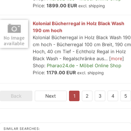
Price:
1899.00 EUR
excl. shipping
Kolonial Bücherregal in Holz Black Wash
190 cm hoch
Kolonial Bücherregal in Holz Black Wash 190
cm hoch - Bücherregal 100 cm Breit, 190 cm
Hoch, 40 cm Tief - Echtholz Regal in Holz
Black Wash - Regalschränke aus...
more
Shop:
Pharao24.de - Möbel Online Shop
Price:
1179.00 EUR
excl. shipping
Back
Next
1
2
3
4
5
SIMILAR SEARCHES: