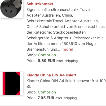
Schutzkontakt
Eigenschaften:Brennenstuhl - Travel
Adapter Australien, China/
SchutzkontaktTravel Adapter Australien,
China/ Schutzkontakt von Brennenstuhl aus
der Kategorie: Steckdosenleisten,
Schaltgeräte & Adapter > Reisestecker mit
der Artikelnummer: 1508510 von Hugo
Brennenstuhl und...
more
Shop:
Contorion
Price:
6.89 EUR
excl. shipping
Kladde China DIN A4 liniert
Kladde China DIN A4 liniert schwarz/rot 100
Bl.
Shop:
Contorion
Price:
7.95 EUR
excl. shipping