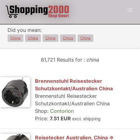
Did you mean:
Chino
Chika
Chine
Chica
Chiné
61,721 Results for :
china
Brennenstuhl Reisestecker
Schutzkontakt/Australien China
Brennenstuhl Reisestecker
Schutzkontakt/Australien China
Shop:
Contorion
Price:
7.51 EUR
excl. shipping
Reisetecker Australien, China =>