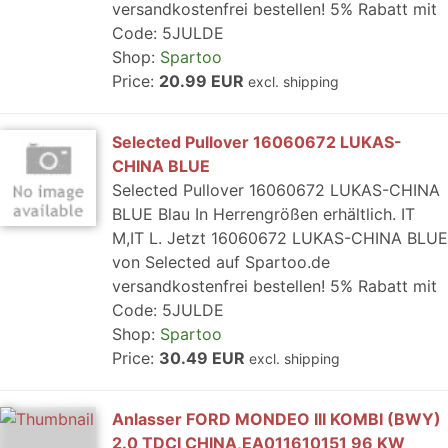
versandkostenfrei bestellen! 5% Rabatt mit
Code: 5JULDE
Shop:
Spartoo
Price:
20.99 EUR
excl. shipping
Selected Pullover 16060672 LUKAS-
CHINA BLUE
Selected Pullover 16060672 LUKAS-CHINA
BLUE Blau In Herrengrößen erhältlich. IT
M,IT L. Jetzt 16060672 LUKAS-CHINA BLUE
von Selected auf Spartoo.de
versandkostenfrei bestellen! 5% Rabatt mit
Code: 5JULDE
Shop:
Spartoo
Price:
30.49 EUR
excl. shipping
Anlasser FORD MONDEO III KOMBI (BWY)
2.0 TDCI CHINA,EA011610151 96 KW