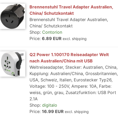
Brennenstuhl Travel Adapter Australien,
China/ Schutzkontakt
Brennenstuhl Travel Adapter Australien,
China/ Schutzkontakt
Shop:
Contorion
Price:
6.89 EUR
excl. shipping
Q2 Power 1.100170 Reiseadapter Welt
nach Australien/China mit USB
Weltreiseadapter, Stecker: Australien, China,
Kupplung: Australien/China, Grossbritannien,
USA, Schweiz, Italien, Eurostecker Typ26,
Voltage: 100 - 250V, Ampere: 10A, Farbe:
weiss, grün, grau, Zusatzfunktion: USB Port
2.1A
Shop:
digitalo
Price:
16.99 EUR
excl. shipping