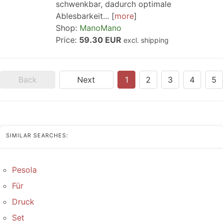
schwenkbar, dadurch optimale
Ablesbarkeit...
more
Shop:
ManoMano
Price:
59.30 EUR
excl. shipping
Back
Next
1
2
3
4
5
SIMILAR SEARCHES:
Pesola
Für
Druck
Set