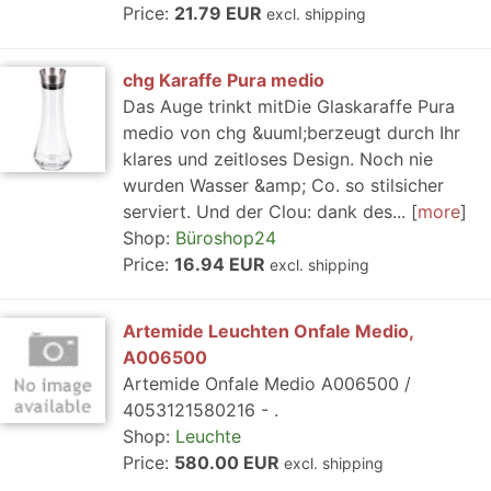
Price:
21.79 EUR
excl. shipping
chg Karaffe Pura medio
Das Auge trinkt mitDie Glaskaraffe Pura
medio von chg &uuml;berzeugt durch Ihr
klares und zeitloses Design. Noch nie
wurden Wasser &amp; Co. so stilsicher
serviert. Und der Clou: dank des...
more
Shop:
Büroshop24
Price:
16.94 EUR
excl. shipping
Artemide Leuchten Onfale Medio,
A006500
Artemide Onfale Medio A006500 /
4053121580216 - .
Shop:
Leuchte
Price:
580.00 EUR
excl. shipping