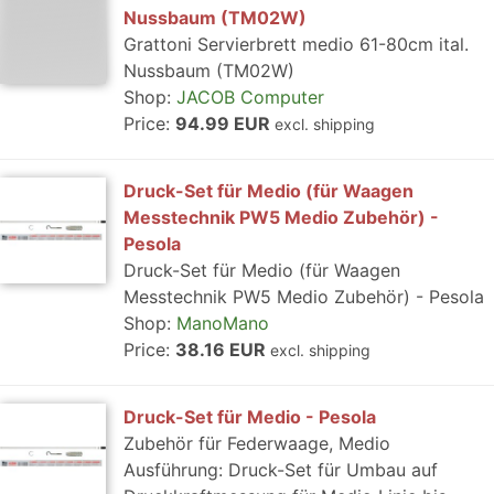
Nussbaum (TM02W)
Grattoni Servierbrett medio 61-80cm ital.
Nussbaum (TM02W)
Shop:
JACOB Computer
Price:
94.99 EUR
excl. shipping
Druck-Set für Medio (für Waagen
Messtechnik PW5 Medio Zubehör) -
Pesola
Druck-Set für Medio (für Waagen
Messtechnik PW5 Medio Zubehör) - Pesola
Shop:
ManoMano
Price:
38.16 EUR
excl. shipping
Druck-Set für Medio - Pesola
Zubehör für Federwaage, Medio
Ausführung: Druck-Set für Umbau auf