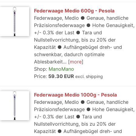
Federwaage Medio 600g - Pesola
Federwaage, Medio ● Genaue, handliche
Präzisionsfederwaage ● Hohe Genauigkeit,
+/- 0.3% der Last ● Tara und
Nullstellvorrichtung, bis zu 20% der
Kapazität ● Aufhängebügel dreh- und
schwenkbar, dadurch optimale
Ablesbarkeit...
more
Shop:
ManoMano
Price:
59.30 EUR
excl. shipping
Federwaage Medio 1000g - Pesola
Federwaage, Medio ● Genaue, handliche
Präzisionsfederwaage ● Hohe Genauigkeit,
+/- 0.3% der Last ● Tara und
Nullstellvorrichtung, bis zu 20% der
Kapazität ● Aufhängebügel dreh- und