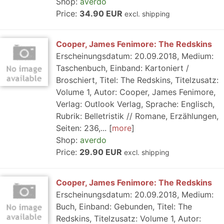
Shop:
averdo
Price:
34.90 EUR
excl. shipping
Cooper, James Fenimore: The Redskins
Erscheinungsdatum: 20.09.2018, Medium:
Taschenbuch, Einband: Kartoniert /
Broschiert, Titel: The Redskins, Titelzusatz:
Volume 1, Autor: Cooper, James Fenimore,
Verlag: Outlook Verlag, Sprache: Englisch,
Rubrik: Belletristik // Romane, Erzählungen,
Seiten: 236,...
more
Shop:
averdo
Price:
29.90 EUR
excl. shipping
Cooper, James Fenimore: The Redskins
Erscheinungsdatum: 20.09.2018, Medium:
Buch, Einband: Gebunden, Titel: The
Redskins, Titelzusatz: Volume 1, Autor: