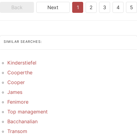
Back
Next
1
2
3
4
5
SIMILAR SEARCHES:
Kinderstiefel
Cooperthe
Cooper
James
Fenimore
Top management
Bacchanalian
Transom