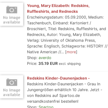
Young, Mary Elizabeth: Redskins,
Ruffleshirts, and Rednecks
Erscheinungsdatum: 05.09.2000, Medium:
Taschenbuch, Einband: Kartoniert /
Broschiert, Titel: Redskins, Ruffleshirts, and
Rednecks, Autor: Young, Mary Elizabeth,
Verlag: University of Oklahoma Press,
Sprache: Englisch, Schlagworte: HISTORY //
Native American //...
more
Shop:
averdo
Price:
35.19 EUR
excl. shipping
Redskins Kinder-Daunenjacken -
Redskins Kinder-Daunenjacken - Grau In
Jungengrößen erhältlich 10 Jahre. Jetzt -
von Redskins auf Spartoo.de
versandkostenfrei bestellen!
Shop:
Spartoo