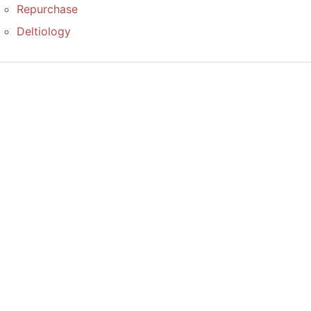
Repurchase
Deltiology