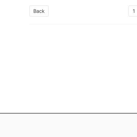
Back
1