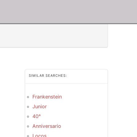
SIMILAR SEARCHES:
à
Frankenstein
Junior
40°
Anniversario
Locos