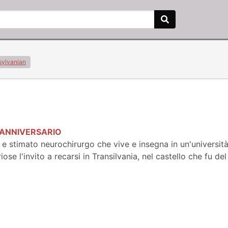
sylvanian
 ANNIVERSARIO
 e stimato neurochirurgo che vive e insegna in un'universit
ose l'invito a recarsi in Transilvania, nel castello che fu del