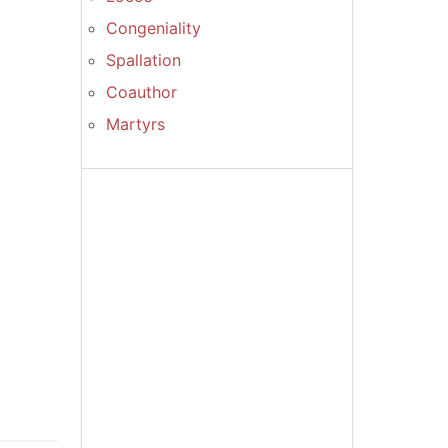
Congeniality
Spallation
Coauthor
Martyrs