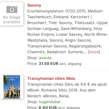
Saxony
Erscheinungsdatum: 07.02.2010, Medium:
Taschenbuch, Einband: Kartoniert /
Broschiert, Titel: Saxony, Titelzusatz: Upper
Sorbian Languag, Saxe-Wittenberg, Holy
Roman Empire, Lower Saxony, North Rhine-
Westphalia, Saxons, Anglo-Saxons,
Transylvanian Saxons, Regierungsbezirk,
Chemnitz, Redaktion: Surhone,...
more
Shop:
averdo
Price:
31.59 EUR
excl. shipping
Transylvanian cities Sibiu
Transylvanian cities Sibiu ab 6.6 € als epub
eBook: Romania Sibiu 2019. Aus dem
Bereich: eBooks, Reise,
Shop:
hugendubel
Price:
6.60 EUR
excl. shipping