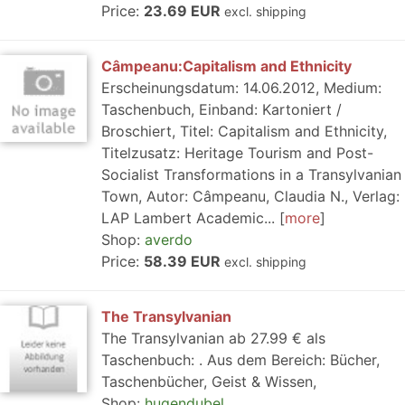
Price:
23.69 EUR
excl. shipping
Câmpeanu:Capitalism and Ethnicity
Erscheinungsdatum: 14.06.2012, Medium:
Taschenbuch, Einband: Kartoniert /
Broschiert, Titel: Capitalism and Ethnicity,
Titelzusatz: Heritage Tourism and Post-
Socialist Transformations in a Transylvanian
Town, Autor: Câmpeanu, Claudia N., Verlag:
LAP Lambert Academic...
more
Shop:
averdo
Price:
58.39 EUR
excl. shipping
The Transylvanian
The Transylvanian ab 27.99 € als
Taschenbuch: . Aus dem Bereich: Bücher,
Taschenbücher, Geist & Wissen,
Shop:
hugendubel