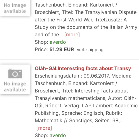
Taschenbuch, Einband: Kartoniert /
Broschiert, Titel: The Transylvanian Dispute
after the First World War, Titelzusatz: A
Study on the documents of the Italian Army
and of the...
more
Shop:
averdo
Price:
51.29 EUR
excl. shipping
Oláh-Gál:Interesting facts about Transy
Erscheinungsdatum: 09.06.2017, Medium:
Taschenbuch, Einband: Kartoniert /
Broschiert, Titel: Interesting facts about
Transylvanian mathematicians, Autor: Oláh-
Gál, Róbert, Verlag: LAP Lambert Academic
Publishing, Sprache: Englisch, Rubrik:
Mathematik // Sonstiges, Seiten: 68,...
more
Shop:
averdo