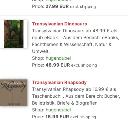
Price:
27.99 EUR
excl. shipping
Transylvanian Dinosaurs
Transylvanian Dinosaurs ab 48.99 € als
epub eBook: . Aus dem Bereich: eBooks,
Fachthemen & Wissenschaft, Natur &
Umwelt,
Shop:
hugendubel
Price:
48.99 EUR
excl. shipping
Transylvanian Rhapsody
Transylvanian Rhapsody ab 16.99 € als
Taschenbuch: . Aus dem Bereich: Bücher,
Belletristik, Briefe & Biografien,
Shop:
hugendubel
Price:
16.99 EUR
excl. shipping