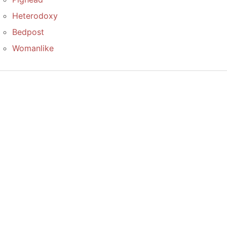
Heterodoxy
Bedpost
Womanlike