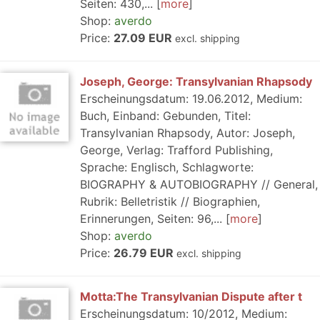
Seiten: 430,...
more
Shop:
averdo
Price:
27.09 EUR
excl. shipping
Joseph, George: Transylvanian Rhapsody
Erscheinungsdatum: 19.06.2012, Medium:
Buch, Einband: Gebunden, Titel:
Transylvanian Rhapsody, Autor: Joseph,
George, Verlag: Trafford Publishing,
Sprache: Englisch, Schlagworte:
BIOGRAPHY & AUTOBIOGRAPHY // General,
Rubrik: Belletristik // Biographien,
Erinnerungen, Seiten: 96,...
more
Shop:
averdo
Price:
26.79 EUR
excl. shipping
Motta:The Transylvanian Dispute after t
Erscheinungsdatum: 10/2012, Medium: