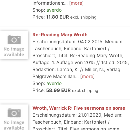
Informationen:...
more
Shop:
averdo
Price:
11.80 EUR
excl. shipping
Re-Reading Mary Wroth
Erscheinungsdatum: 04.02.2015, Medium:
Taschenbuch, Einband: Kartoniert /
Broschiert, Titel: Re-Reading Mary Wroth,
Auflage: 1. Auflage von 2015 // 1st ed. 2015,
Redaktion: Larson, K. // Miller, N., Verlag:
Palgrave Macmillan...
more
Shop:
averdo
Price:
58.99 EUR
excl. shipping
Wroth, Warrick R: Five sermons on some
Erscheinungsdatum: 21.01.2020, Medium:
Taschenbuch, Einband: Kartoniert /
Broschiert, Titel: Five sermons on some,