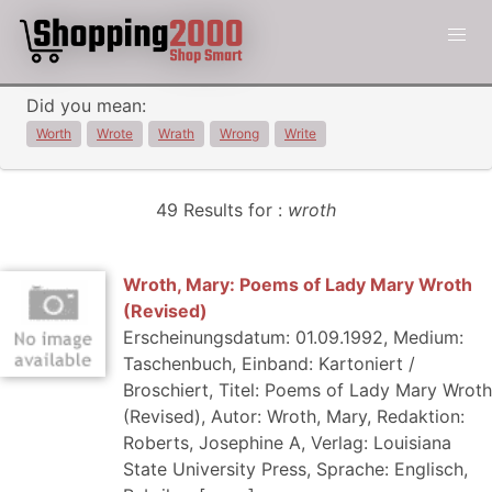
Did you mean:
Worth
Wrote
Wrath
Wrong
Write
49 Results for :
wroth
Wroth, Mary: Poems of Lady Mary Wroth
(Revised)
Erscheinungsdatum: 01.09.1992, Medium:
Taschenbuch, Einband: Kartoniert /
Broschiert, Titel: Poems of Lady Mary Wroth
(Revised), Autor: Wroth, Mary, Redaktion:
Roberts, Josephine A, Verlag: Louisiana
State University Press, Sprache: Englisch,